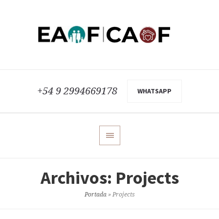
+54 9 2994669178
WHATSAPP
Archivos:
Projects
Portada
»
Projects