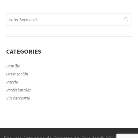
CATEGORIES
Familia
Orientación
Pareja
Profesionales
Sin categoría