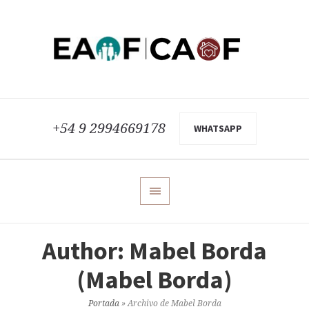
+54 9 2994669178
WHATSAPP
Author:
Mabel Borda
(Mabel Borda)
Portada
»
Archivo de Mabel Borda